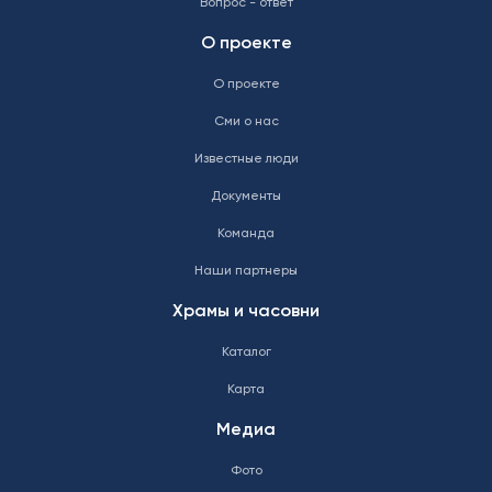
Вопрос - ответ
О проекте
О проекте
Сми о нас
Известные люди
Документы
Команда
Наши партнеры
Храмы и часовни
Каталог
Карта
Медиа
Фото