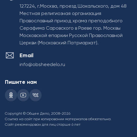
127224, г.Москва, проезд Шокальского, дом 48
Местная религиозная организация
Православный приход храма преподобного
Серафима Саровского в Раеве гор. Москвы
Московской епархии Русской Православной
Церкви (Московский Патриархат).
Email
info@obsheedelo.ru
Пишите нам
Copyright © Общее Дело, 2008-2026
Ссылка на сайт при копировании материалов обязательна.
Сайт рекомендован для лиц старше 6 лет