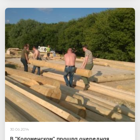
30.06.2014
В "Коломенском" прошла очередная