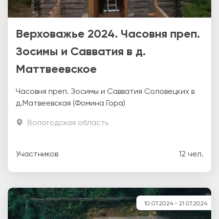
Верховажье 2024. Часовня преп.
Зосимы и Савватия в д.
Маттвеевское
Часовня преп. Зосимы и Савватия Соловецких в
д.Матвеевская (Фомина Гора)
Вологодская область
Участников
12 чел.
10.07.2024 - 21.07.2024