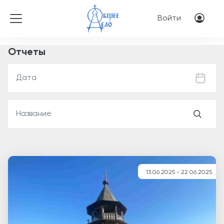
Перейти к основному соде
Меню учётн
Войти
Отчеты
13.06.2025 - 22.06.2025