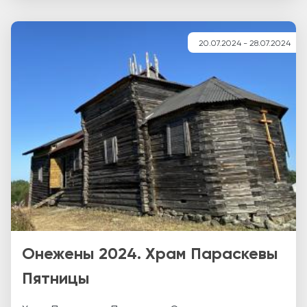
20.07.2024 - 28.07.2024
Онежены 2024. Храм Параскевы
Пятницы