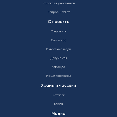
Рассказы участников
Вопрос - ответ
О проекте
О проекте
Сми о нас
Известные люди
Документы
Команда
Наши партнеры
Храмы и часовни
Каталог
Карта
Медиа