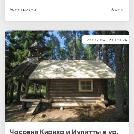
Участников
6 чел.
20.07.2024 - 28.07.2024
Часовня Кирика и Иулитты в ур.