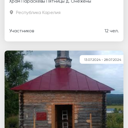
Храм Параскевы Пятницы д. Онежены
Республика Карелия
Участников
12 чел.
13.07.2024 - 28.07.2024