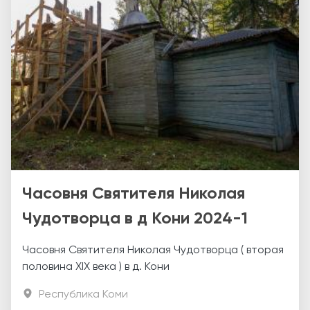
Часовня Святителя Николая
Чудотворца в д Кони 2024-1
Часовня Святителя Николая Чудотворца ( вторая
половина ХIX века ) в д. Кони
Республика Коми