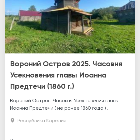
Вороний Остров 2025. Часовня
Усекновения главы Иоанна
Предтечи (1860 г.)
Вороний Остров. Часовня Усекновения главы
Иоанна Предтечи ( не ранее 1860 года ) .
Республика Карелия