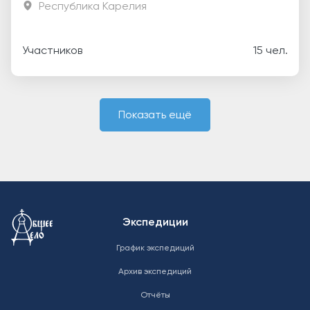
Республика Карелия
Участников
15 чел.
Показать ещё
Меню в подвале
Экспедиции
График экспедиций
Архив экспедиций
Отчёты