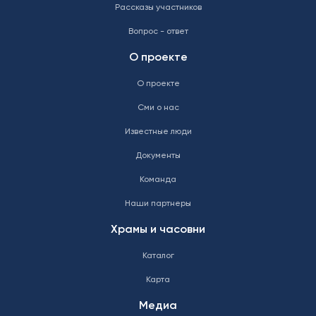
Рассказы участников
Вопрос - ответ
О проекте
О проекте
Сми о нас
Известные люди
Документы
Команда
Наши партнеры
Храмы и часовни
Каталог
Карта
Медиа