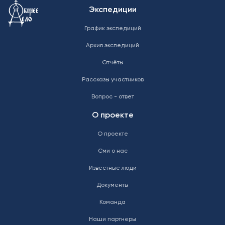
Меню в подвале
Экспедиции
График экспедиций
Архив экспедиций
Отчёты
Рассказы участников
Вопрос - ответ
О проекте
О проекте
Сми о нас
Известные люди
Документы
Команда
Наши партнеры