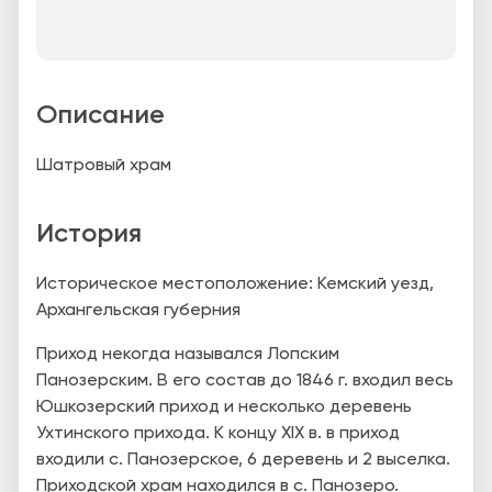
Описание
Шатровый храм
История
Историческое местоположение: Кемский уезд,
Архангельская губерния
Приход некогда назывался Лопским
Панозерским. В его состав до 1846 г. входил весь
Юшкозерский приход и несколько деревень
Ухтинского прихода. К концу XIX в. в приход
входили с. Панозерское, 6 деревень и 2 выселка.
Приходской храм находился в с. Панозеро.