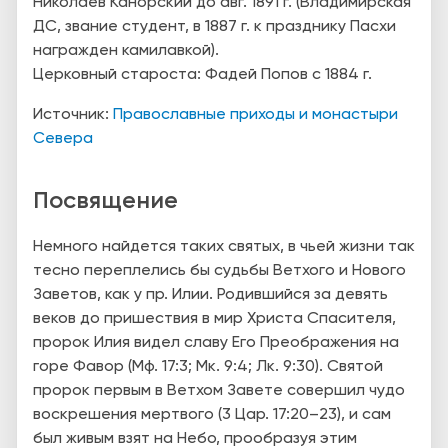
Николаев Канорский до авг. 1891 г. (Владимирская
ДС, звание студент, в 1887 г. к празднику Пасхи
награжден камилавкой).
Церковный староста: Фадей Попов с 1884 г.
Источник:
Православные приходы и монастыри
Севера
Посвящение
Немного найдется таких святых, в чьей жизни так
тесно переплелись бы судьбы Ветхого и Нового
Заветов, как у пр. Илии. Родившийся за девять
веков до пришествия в мир Христа Спасителя,
пророк Илия видел славу Его Преображения на
горе Фавор (Мф. 17:3; Мк. 9:4; Лк. 9:30). Святой
пророк первым в Ветхом Завете совершил чудо
воскрешения мертвого (3 Цар. 17:20–23), и сам
был живым взят на Небо, прообразуя этим