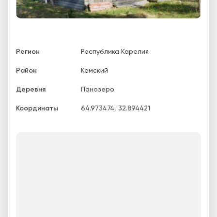
Регион
Республика Карелия
Район
Кемский
Деревня
Панозеро
Координаты
64.973474
,
32.894421