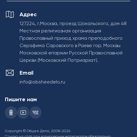
Адрес
127224, г.Москва, проезд Шокальского, дом 48
Местная религиозная организация
Православный приход храма преподобного
Серафима Саровского в Раеве гор. Москвы
Московской епархии Русской Православной
Церкви (Московский Патриархат).
Email
info@obsheedelo.ru
Пишите нам
Copyright © Общее Дело, 2008-2026
Ссылка на сайт при копировании материалов обязательна.