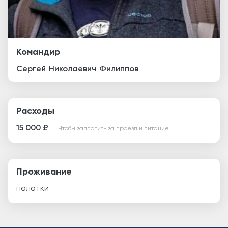
Командир
Сергей
Николаевич
Филиппов
Расходы
15 000 ₽
Чтобы заплатить за проезд и питание
Проживание
палатки