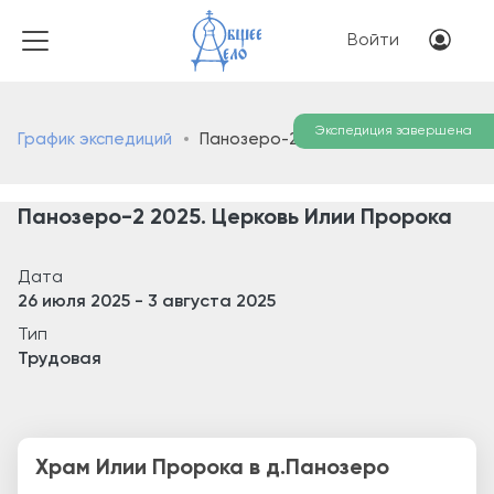
Перейти к основному соде
Меню учётн
Войти
Экспедиция завершена
График экспедиций
Панозеро-2 2025. Церковь Илии Пророка
Панозеро-2 2025. Церковь Илии Пророка
Дата
26 июля 2025
-
3 августа 2025
Тип
Трудовая
Храм Илии Пророка в д.Панозеро