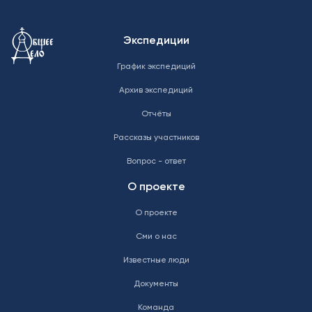
Меню в подвале
Экспедиции
График экспедиций
Архив экспедиций
Отчёты
Рассказы участников
Вопрос - ответ
О проекте
О проекте
Сми о нас
Известные люди
Документы
Команда