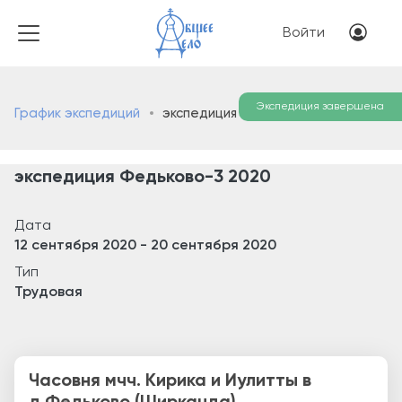
Перейти к основному соде
Меню учётн
Войти
Экспедиция завершена
График экспедиций
экспедиция Федьково-3 2020
экспедиция Федьково-3 2020
Дата
12 сентября 2020
-
20 сентября 2020
Тип
Трудовая
Часовня мчч. Кирика и Иулитты в