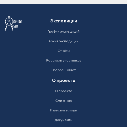
Меню в подвале
Экспедиции
График экспедиций
Архив экспедиций
Отчёты
Рассказы участников
Вопрос - ответ
О проекте
О проекте
Сми о нас
Известные люди
Документы