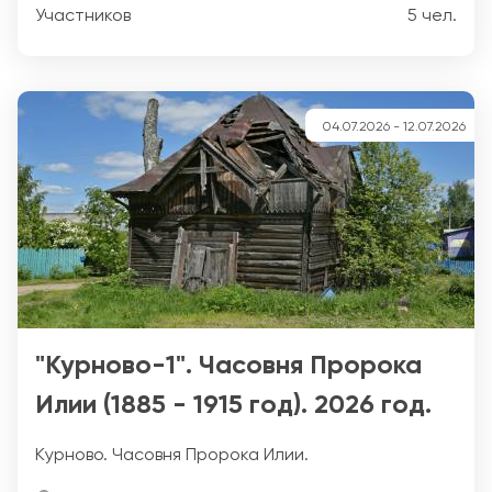
Участников
5 чел.
04.07.2026
-
12.07.2026
"Курново-1". Часовня Пророка
Илии (1885 - 1915 год). 2026 год.
Курново. Часовня Пророка Илии.