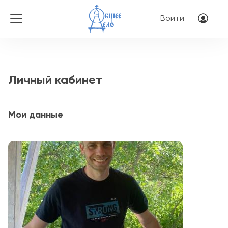
Перейти к основному соде
Меню учётной 
Войти
Личный кабинет
Мои данные