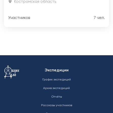
Костромская область
Участников
7 чел.
Меню в подвале
Экспедиции
График экспедиций
Архив экспедиций
Отчёты
Рассказы участников