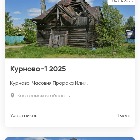
04.04.2025
Курново-1 2025
Курново. Часовня Пророка Илии.
Костромская область
Участников
1 чел.