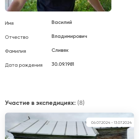
Василий
Имя
Владимирович
Отчество
Сливяк
Фамилия
30.09.1981
Дата рождения
Участие в экспедициях:
(8)
06.07.2024
-
13.07.2024