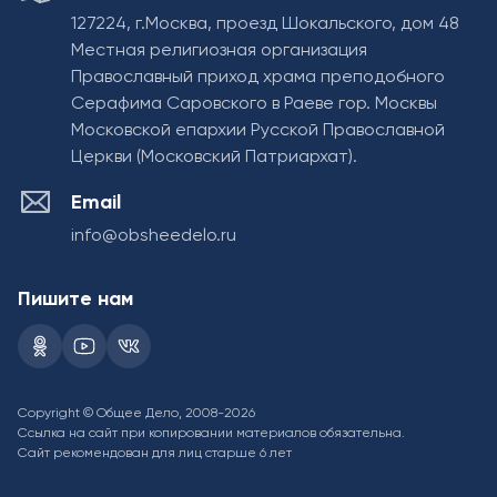
127224, г.Москва, проезд Шокальского, дом 48
Местная религиозная организация
Православный приход храма преподобного
Серафима Саровского в Раеве гор. Москвы
Московской епархии Русской Православной
Церкви (Московский Патриархат).
Email
info@obsheedelo.ru
Пишите нам
Copyright © Общее Дело, 2008-2026
Ссылка на сайт при копировании материалов обязательна.
Сайт рекомендован для лиц старше 6 лет