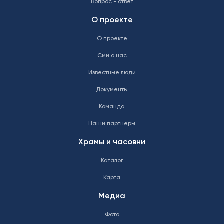
Вопрос - ответ
О проекте
О проекте
Сми о нас
Известные люди
Документы
Команда
Наши партнеры
Храмы и часовни
Каталог
Карта
Медиа
Фото