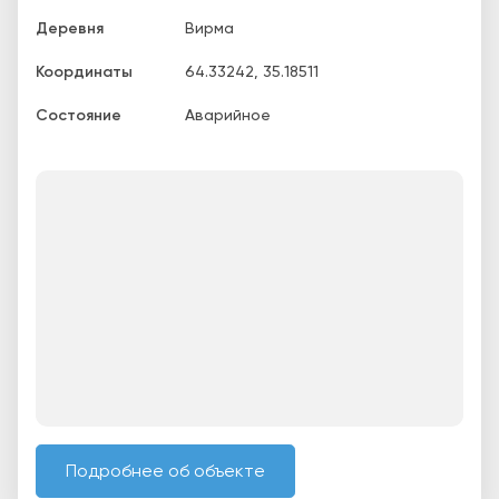
Деревня
Вирма
Координаты
64.33242
,
35.18511
Состояние
Аварийное
Подробнее об объекте