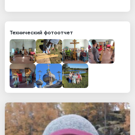
Технический фотоотчет