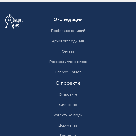
Меню в подвале
Экспедиции
График экспедиций
Архив экспедиций
Отчёты
Рассказы участников
Вопрос - ответ
О проекте
О проекте
Сми о нас
Известные люди
Документы