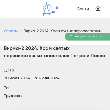
Перейти к основному соде
Меню учётн
Войти
Отчеты
Вирма-2 2024. Храм святых первоверховных апостолов Петра и Павла
Экспедиция завершена
Вирма-2 2024. Храм святых
первоверховных апостолов Петра и Павла
Дата
20 июля 2024
-
28 июля 2024
Тип
Трудовая