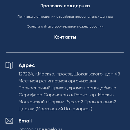
Правовая поддержка
Политика в отношении обработки персональных данных
Оферта о благотворительном пожертвовании
Контакты
Адрес
127224, г.Москва, проезд Шокальского, дом 48
Местная религиозная организация
Православный приход храма преподобного
Серафима Саровского в Раеве гор. Москвы
Московской епархии Русской Православной
Церкви (Московский Патриархат).
Email
info@obsheedelo.ru