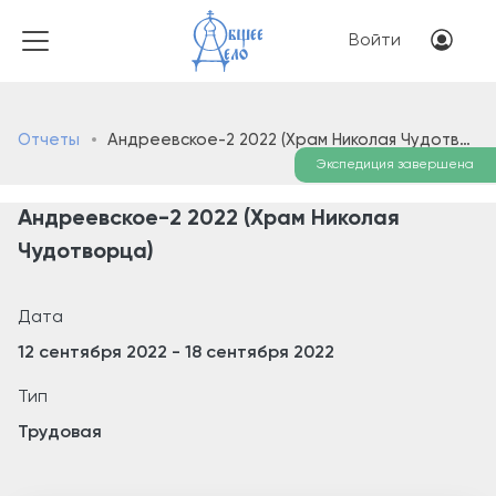
Перейти к основному соде
Меню учётн
Войти
Отчеты
Андреевское-2 2022 (Храм Николая Чудотворца)
Экспедиция завершена
Андреевское-2 2022 (Храм Николая
Чудотворца)
Дата
12 сентября 2022
-
18 сентября 2022
Тип
Трудовая