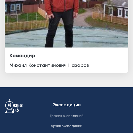
Командир
Михаил
Константинович
Назаров
Меню в подвале
Экспедиции
График экспедиций
Архив экспедиций