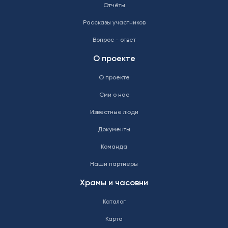
Отчёты
Рассказы участников
Вопрос - ответ
О проекте
О проекте
Сми о нас
Известные люди
Документы
Команда
Наши партнеры
Храмы и часовни
Каталог
Карта