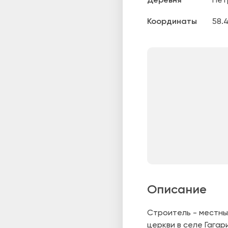
Деревня
Пет
Координаты
58.
Описание
Строитель - местны
церкви в селе Гагар