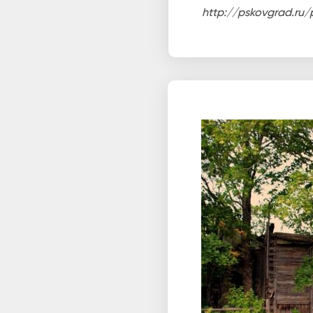
http://pskovgrad.ru/