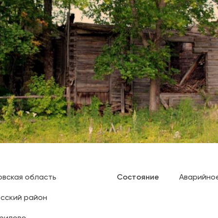
овская область
Состояние
Аварийно
сский район