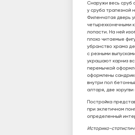
Снаружи весь сруб 
у сруба трапезной 
Филенчатая дверь у
четырехконечными к
лопасти. На ней изо
плохо читаемые фиг
убранство храма де
с резными выпускам
украшают карниз вс
перемычкой оформле
оформлены сандрика
внутри пол бетонны
алтаря, две хоругви 
Постройка представ
при эклетичном пон
определенный инте
Историко-статистичес