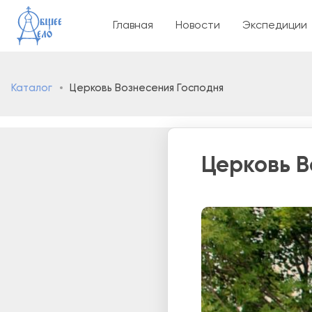
Основная навигаци
Главная
Новости
Экспедиции
Каталог
Церковь Вознесения Господня
Церковь В