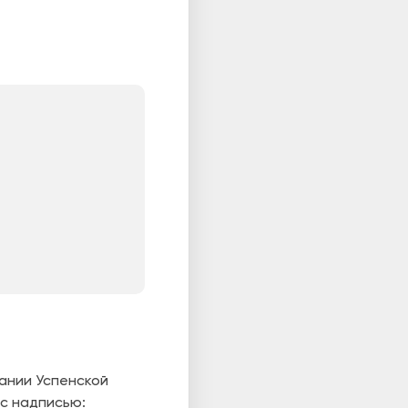
ании Успенской
 с надписью: