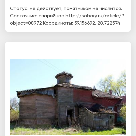
Статус: не действует, памятником не числится.
Состояние: аварийное http://sobory.ru/article/?
object=08972 Координаты: 59.156692, 28.722574