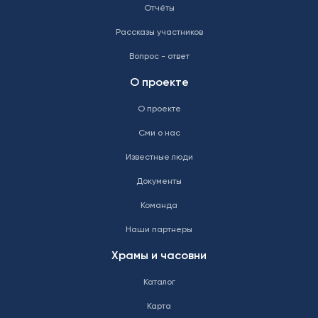
Отчёты
Рассказы участников
Вопрос - ответ
О проекте
О проекте
Сми о нас
Известные люди
Документы
Команда
Наши партнеры
Храмы и часовни
Каталог
Карта