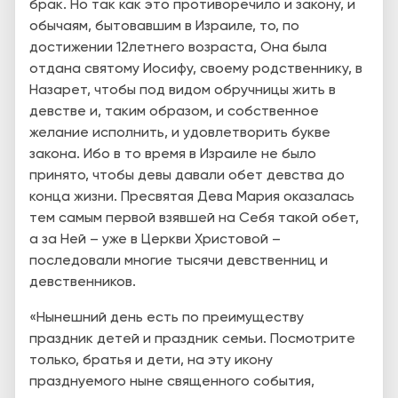
брак. Но так как это противоречило и закону, и
обычаям, бытовавшим в Израиле, то, по
достижении 12­летнего возраста, Она была
отдана святому Иосифу, своему родственнику, в
Назарет, чтобы под видом обручницы жить в
девстве и, таким образом, и собственное
желание исполнить, и удовлетворить букве
закона. Ибо в то время в Израиле не было
принято, чтобы девы давали обет девства до
конца жизни. Пресвятая Дева Мария оказалась
тем самым первой взявшей на Себя такой обет,
а за Ней – уже в Церкви Христовой –
последовали многие тысячи девственниц и
девственников.
«Нынешний день есть по преимуществу
праздник детей и праздник семьи. Посмотрите
только, братья и дети, на эту икону
празднуемого ныне священного события,