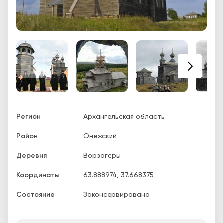
Регион
Архангельская область
Район
Онежский
Деревня
Ворзогоры
Координаты
63.888974
,
37.668375
Состояние
Законсервировано