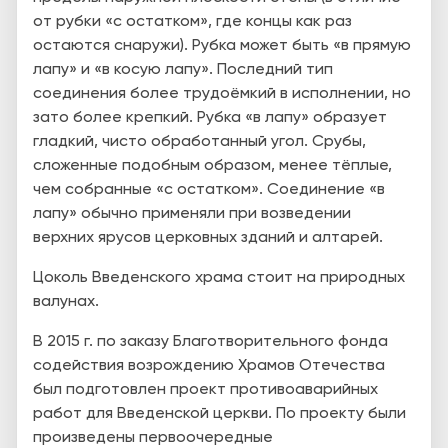
от рубки «с остатком», где концы как раз
остаются снаружи). Рубка может быть «в прямую
лапу» и «в косую лапу». Последний тип
соединения более трудоёмкий в исполнении, но
зато более крепкий. Рубка «в лапу» образует
гладкий, чисто обработанный угол. Срубы,
сложенные подобным образом, менее тёплые,
чем собранные «с остатком». Соединение «в
лапу» обычно применяли при возведении
верхних ярусов церковных зданий и алтарей.
Цоколь Введенского храма стоит на природных
валунах.
В 2015 г. по заказу Благотворительного фонда
содействия возрождению Храмов Отечества
был подготовлен проект противоаварийных
работ для Введенской церкви. По проекту были
произведены первоочередные