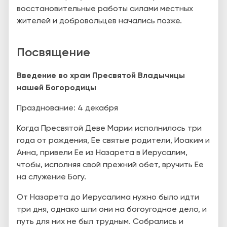
восстановительные работы силами местных
жителей и добровольцев начались позже.
Посвящение
Введение во храм Пресвятой Владычицы
нашей Богородицы
Празднование: 4 декабря
К
огда Пресвятой Деве Марии исполнилось три
года от рождения, Ее святые родители, Иоаким и
Анна, привели Ее из Назарета в Иерусалим,
чтобы, исполняя свой прежний обет, вручить Ее
на служение Богу.
От Назарета до Иерусалима нужно было идти
три дня, однако шли они на богоугодное дело, и
путь для них не был трудным. Собрались и