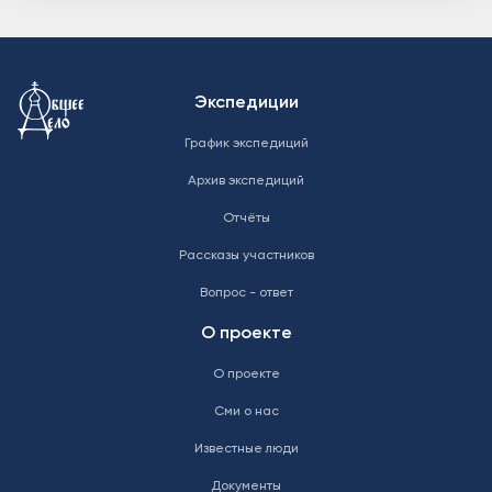
Меню в подвале
Экспедиции
График экспедиций
Архив экспедиций
Отчёты
Рассказы участников
Вопрос - ответ
О проекте
О проекте
Сми о нас
Известные люди
Документы