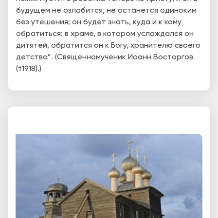
будущем не озлобится, не останется одиноким
без утешения; он будет знать, куда и к кому
обратиться: в храме, в котором услаждался он
дитятей, обратится он к Богу, хранителю своего
детства”. (Священномученик Иоанн Восторгов
(†1918).)