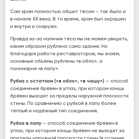
Сам храм полностью обшит тёсом – так было и
в начале ХХ века. В то время, храм был окрашен
и внутри и снаружи.
Правда из-за наличия тёса мы не можем увидеть,
каким образом рублено само здание. Но
благодаря работе реставраторов, мы знаем,
основные объёмы рублены «в обло», а
пономарня «в лапу».
Рубка с остатком («в обло», «в чашу»)
— способ
соединения брёвен в углах, при котором концы
брёвен выходят за пределы наружной плоскости
стены. По сравнению с рубкой в лапу более
тёплый и надёжный тип соединения.
Рубка в лапу
— способ соединения брёвен в
углах, при котором концы брёвен не выходят за
пределы наружной плоскости стены (в отличие