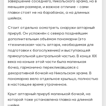
завершение соседнего, Никольского храма, но в
меньшем размере, и важное отличие - сами
главки стоят не на барабанах, а на длинных
шейках.
Стоит отдельно осмотреть снаружи алтарный
прируб. Он усложнён с севера позднейшим
дополнительным объёмом пономарни (это
«техническая» часть алтаря, необходимая для
подготовки к богослужению) и выступающей
прямоугольной центральной частью. В конце
XIX
века на коньке этой части была маленькая
бочка, гармонично перекликавшаяся с
декоративной бочкой на Никольском храме. В
пономарню вело отдельное крыльцо, полностью
в настоящее время утраченное.
Крыт алтарный прируб маленькой бочкой, на
которой тоже установлена главка на длинной
шейке.