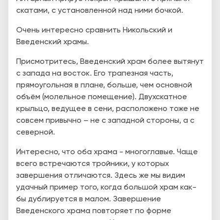
скатами, с установленной над ними бочкой.
Очень интересно сравнить Никольский и
Введенский храмы.
Присмотритесь, Введенский храм более вытянут
с запада на восток. Его трапезная часть,
прямоугольная в плане, больше, чем основной
объём (молельное помещение). Двухскатное
крыльцо, ведущее в сени, расположено тоже не
совсем привычно – не с западной стороны, а с
северной.
Интересно, что оба храма - многоглавые. Чаще
всего встречаются тройники, у которых
завершения отличаются. Здесь же мы видим
удачный пример того, когда большой храм как-
бы дублируется в малом. З
авершение
Введенского храма повторяет по форме