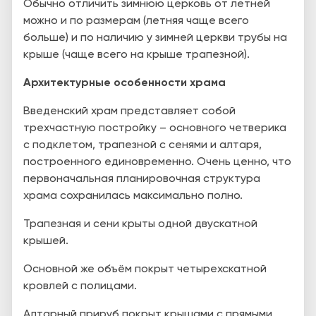
Обычно
отличить зимнюю церковь от летней
можно и по размерам (летняя чаще всего
больше) и по наличию у зимней церкви трубы на
крыше (чаще всего на крыше трапезной).
Архитектурные особенности храма
Введенский храм представляет собой
трехчастную постройку – основного четверика
с подклетом, трапезной с сенями и алтаря,
построенного единовременно. Очень ценно, что
первоначальная планировочная структура
храма сохранилась максимально полно.
Трапезная и сени крыты одной двускатной
крышей.
Основной же объём покрыт четырехскатной
кровлей с полицами.
Алтарный прируб покрыт крышами с прямыми