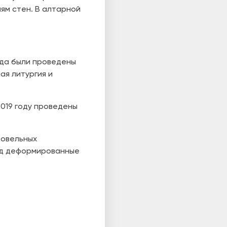
ям стен. В алтарной
гда были проведены
ая литургия и
019 году проведены
ровельных
од деформированные