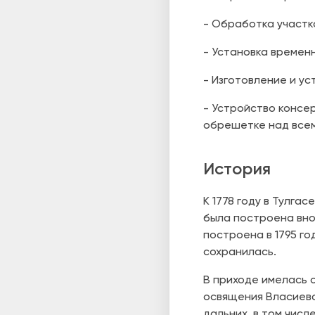
- Обработка участк
- Установка времен
- Изготовление и ус
- Устройство консе
обрешетке над всем
История
К 1778 году в Тулга
была построена вно
построена в 1795 го
сохранилась.
В приходе имелась 
освящения Власиевск
дальних, в том числ