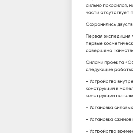
сильно покосился, 
части отсутствует 
Сохранились двуств
Первая экспедиция 
первые косметическ
совершено Таинств
Силами проекта «Об
следующие работы:
- Устройство внутр
конструкций в моле
конструкции потолк
- Установка силовы
- Установка сжимов
- Устройство времен