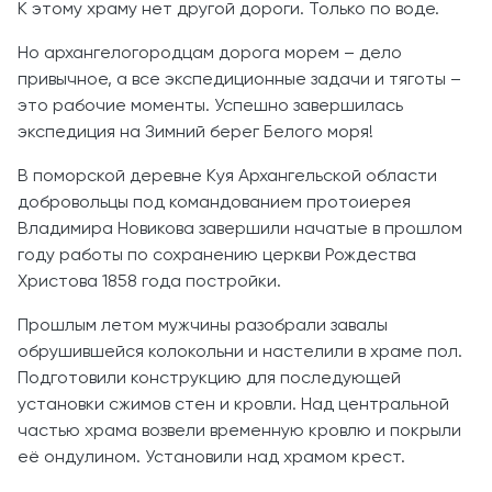
К этому храму нет другой дороги. Только по воде.
Но архангелогородцам дорога морем – дело
привычное, а все экспедиционные задачи и тяготы –
это рабочие моменты. Успешно завершилась
экспедиция на Зимний берег Белого моря!
В поморской деревне Куя Архангельской области
добровольцы под командованием протоиерея
Владимира Новикова завершили начатые в прошлом
году работы по сохранению церкви Рождества
Христова 1858 года постройки.
Прошлым летом мужчины разобрали завалы
обрушившейся колокольни и настелили в храме пол.
Подготовили конструкцию для последующей
установки сжимов стен и кровли. Над центральной
частью храма возвели временную кровлю и покрыли
её ондулином. Установили над храмом крест.