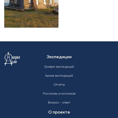
Меню в подвале
Экспедиции
График экспедиций
Архив экспедиций
Отчёты
Рассказы участников
Вопрос - ответ
О проекте