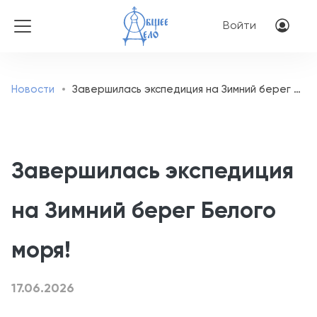
Перейти к основному соде
Меню учётн
Войти
Новости
Завершилась экспедиция на Зимний берег Белого моря!
Завершилась экспедиция
на Зимний берег Белого
моря!
17.06.2026