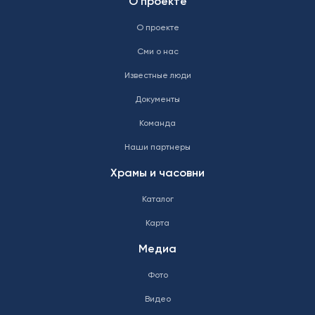
О проекте
О проекте
Сми о нас
Известные люди
Документы
Команда
Наши партнеры
Храмы и часовни
Каталог
Карта
Медиа
Фото
Видео