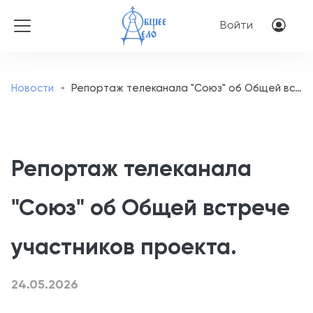
Перейти к основному соде
Меню учётн
Войти
Новости
Репортаж телеканала "Союз" об Общей встрече участников проекта.
Репортаж телеканала
"Союз" об Общей встрече
участников проекта.
24.05.2026