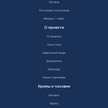
Отчёты
Рассказы участников
Вопрос - ответ
О проекте
О проекте
Сми о нас
Известные люди
Документы
Команда
Наши партнеры
Храмы и часовни
Каталог
Карта