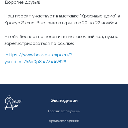
Дорогие друзья!
Наш проект участвует в выставке "Красивые дома" в
Крокус Экспо. Выставка открыта с 20 по 22 ноября.
Чтобы бесплатно посетить выставочный зал, нужно
зарегистрироваться по ссылке:
https://www.houses-expo.ru/?
ysclid=mi756o0p8i473449829
Меню в подвале
Экспедиции
График экспедиций
Архив экспедиций