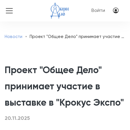
Перейти к основному соде
Меню учётн
Войти
Новости
Проект "Общее Дело" принимает участие в выставке в "Крокус Экспо"
Проект "Общее Дело"
принимает участие в
выставке в "Крокус Экспо"
20.11.2025