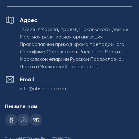
Адрес
127224, г.Москва, проезд Шокальского, дом 48
Местная религиозная организация
Православный приход храма преподобного
Серафима Саровского в Раеве гор. Москвы
Московской епархии Русской Православной
Церкви (Московский Патриархат).
Email
info@obsheedelo.ru
Пишите нам
Copyright © Общее Дело, 2008-2026