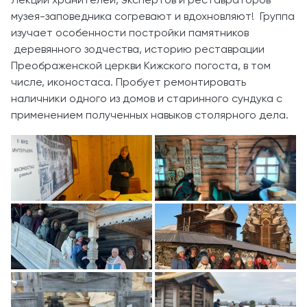
Лекции хранителей, экспертов и реставраторов
музея-заповедника согревают и вдохновляют! Группа
изучает особенности постройки памятников
деревянного зодчества, историю реставрации
Преображенской церкви Кижского погоста, в том
числе, иконостаса. Пробует ремонтировать
наличники одного из домов и старинного сундука с
применением полученных навыков столярного дела.