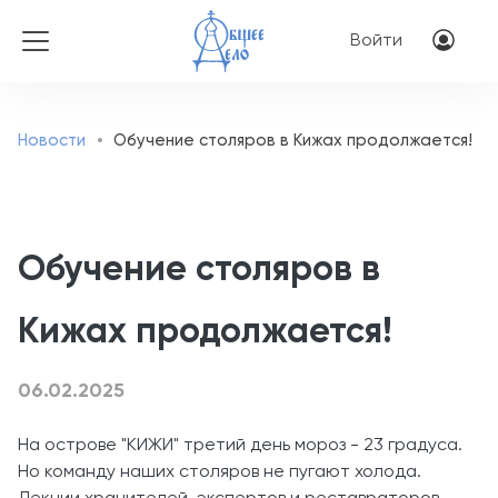
Перейти к основному соде
Меню учётн
Войти
Новости
Обучение столяров в Кижах продолжается!
Обучение столяров в
Кижах продолжается!
06.02.2025
На острове "КИЖИ" третий день мороз - 23 градуса.
Но команду наших столяров не пугают холода.