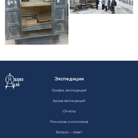
Меню в подвале
Экспедиции
График экспедиций
Архив экспедиций
Отчёты
Рассказы участников
Вопрос - ответ