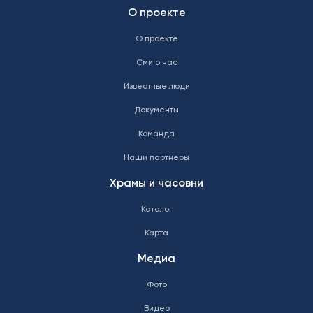
О проекте
О проекте
Сми о нас
Известные люди
Документы
Команда
Наши партнеры
Храмы и часовни
Каталог
Карта
Медиа
Фото
Видео