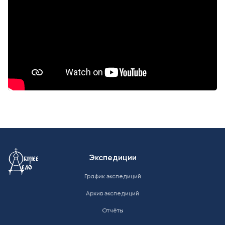
Меню в подвале
Экспедиции
График экспедиций
Архив экспедиций
Отчёты