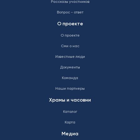
Рассказы участников
Вопрос - ответ
О проекте
О проекте
Сми о нас
Известные люди
Документы
Команда
Наши партнеры
Храмы и часовни
Каталог
Карта
Медиа