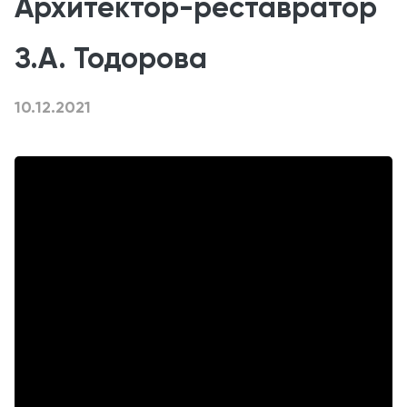
Архитектор-реставратор
З.А. Тодорова
10.12.2021