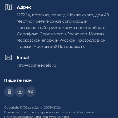
Адрес
127224, г.Москва, проезд Шокальского, дом 48
Местная религиозная организация
Православный приход храма преподобного
Серафима Саровского в Раеве гор. Москвы
Московской епархии Русской Православной
Церкви (Московский Патриархат).
Email
info@obsheedelo.ru
Пишите нам
Copyright © Общее Дело, 2008-2026
Ссылка на сайт при копировании материалов обязательна.
Сайт рекомендован для лиц старше 6 лет