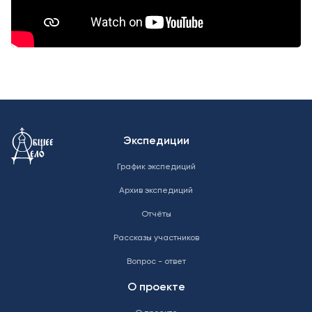
Меню в подвале
Экспедиции
График экспедиций
Архив экспедиций
Отчёты
Рассказы участников
Вопрос - ответ
О проекте