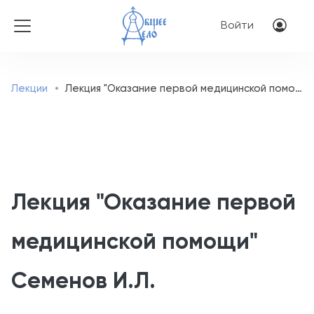
Перейти к основному соде
Меню учётн
Войти
Лекции
Лекция "Оказание первой медицинской помощи" Семенов И.Л.
Лекция "Оказание первой
медицинской помощи"
Семенов И.Л.