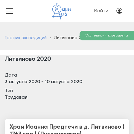
Перейти к основному соде
Меню учётн
Войти
Экспедиция завершена
График экспедиций
Литвиново 2020
Литвиново 2020
Дата
3 августа 2020
-
10 августа 2020
Тип
Трудовая
Храм Иоанна Предтечи в д. Литвиново (