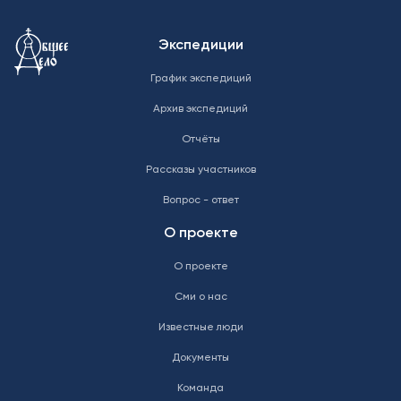
Меню в подвале
Экспедиции
График экспедиций
Архив экспедиций
Отчёты
Рассказы участников
Вопрос - ответ
О проекте
О проекте
Сми о нас
Известные люди
Документы
Команда