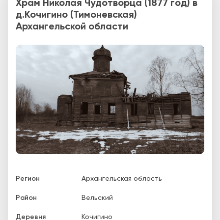
Храм Николая Чудотворца (1877 год) в
д.Кочигино (Тимоневская)
Архангельской области
Регион
Архангельская область
Район
Вельский
Деревня
Кочигино