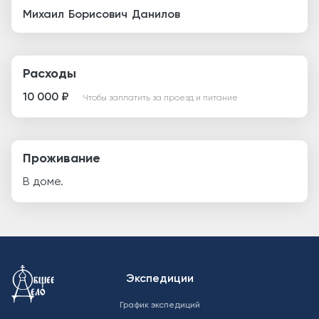
Михаил
Борисович
Данилов
Расходы
10 000 ₽
Чтобы заплатить за проезд и питание
Проживание
В доме.
Меню в подвале
Экспедиции
График экспедиций