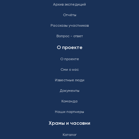
Архив экспедиций
Отчёты
Рассказы участников
Вопрос - ответ
О проекте
О проекте
Сми о нас
Известные люди
Документы
Команда
Наши партнеры
Храмы и часовни
Каталог