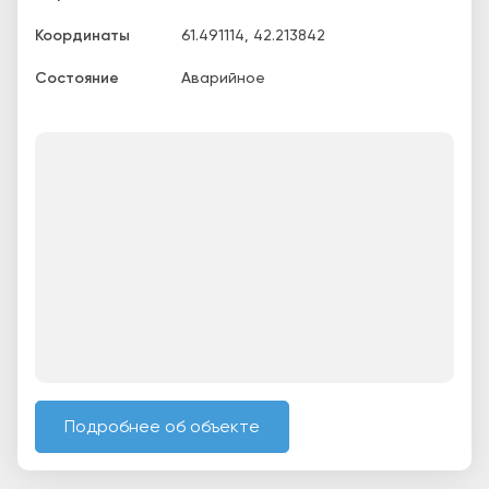
Координаты
61.491114
,
42.213842
Состояние
Аварийное
Подробнее об объекте