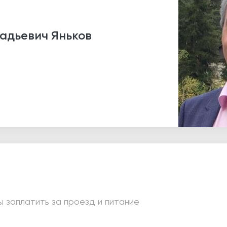
надьевич
Яньков
 заплатить за проезд и питание