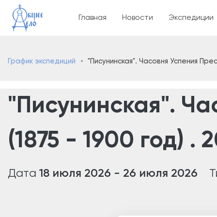
Основная навигаци
Главная
Новости
Экспедиции
График экспедиций
"Писунинская". Часовня Успения Прес
"Писунинская". Ч
(1875 - 1900 год) . 
Дата
18 июля 2026
-
26 июля 2026
Т