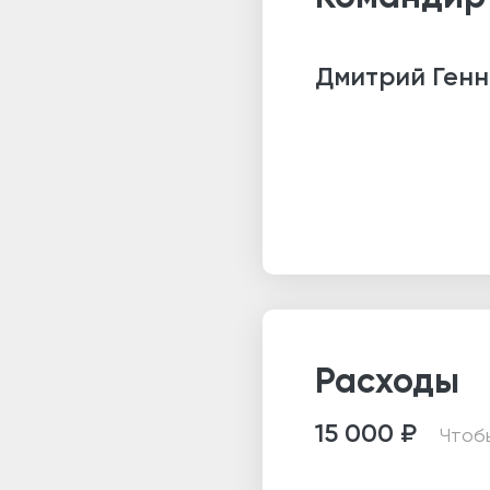
Дмитрий
Ген
Расходы
15 000 ₽
Чтобы