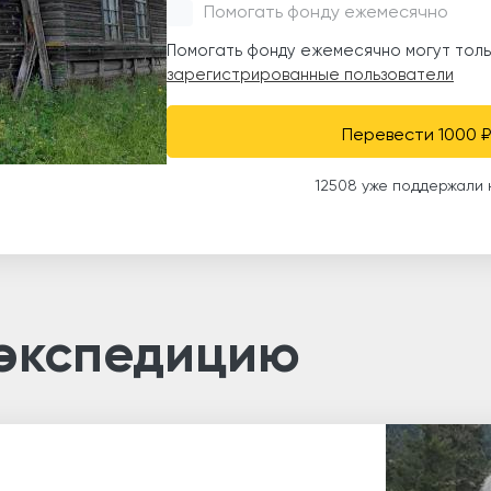
Помогать фонду ежемесячно
Помогать фонду ежемесячно могут толь
зарегистрированные пользователи
Перевести 1000 ₽
12508 уже поддержали 
 экспедицию