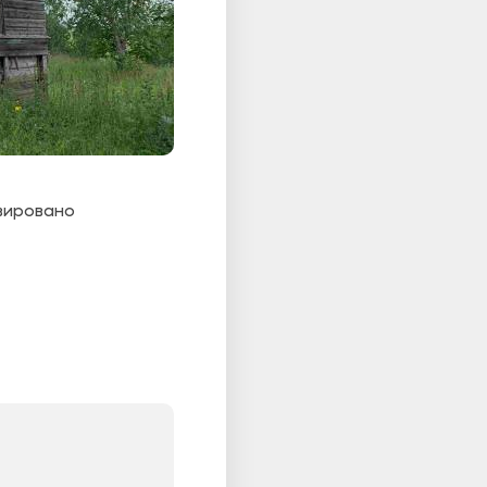
вировано