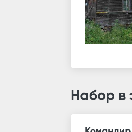
Набор в
Командир