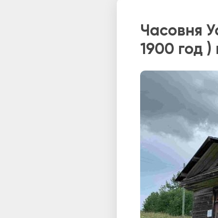
Часовня У
1900 год )