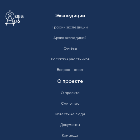
Меню в подвале
Экспедиции
График экспедиций
Архив экспедиций
Отчёты
Рассказы участников
Вопрос - ответ
О проекте
О проекте
Сми о нас
Известные люди
Документы
Команда