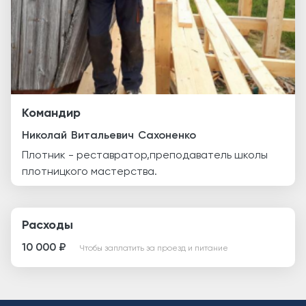
Командир
Николай
Витальевич
Сахоненко
Плотник - реставратор,преподаватель школы
плотницкого мастерства.
Расходы
10 000 ₽
Чтобы заплатить за проезд и питание