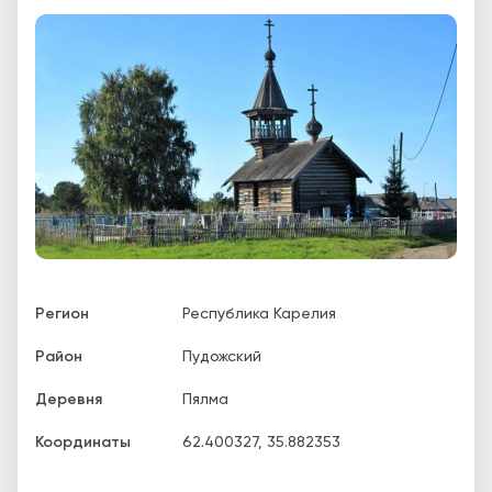
Регион
Республика Карелия
Район
Пудожский
Деревня
Пялма
Координаты
62.400327
,
35.882353