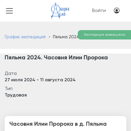
Перейти к основному соде
Меню учётн
Войти
Экспедиция завершена
График экспедиций
Пяльма 2024. Часовня Илии Пророка
Пяльма 2024. Часовня Илии Пророка
Дата
27 июля 2024
-
11 августа 2024
Тип
Трудовая
Часовня Илии Пророка в д. Пяльма