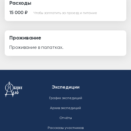
Расходы
15 000 ₽
Чтобы заплатить за проезд и питание
Проживание
Проживание в палатках.
Меню в подвале
Экспедиции
График экспедиций
Архив экспедиций
Отчёты
Рассказы участников