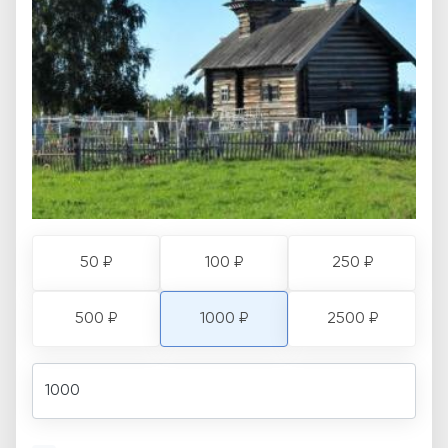
50 ₽
100 ₽
250 ₽
500 ₽
1000 ₽
2500 ₽
Amount