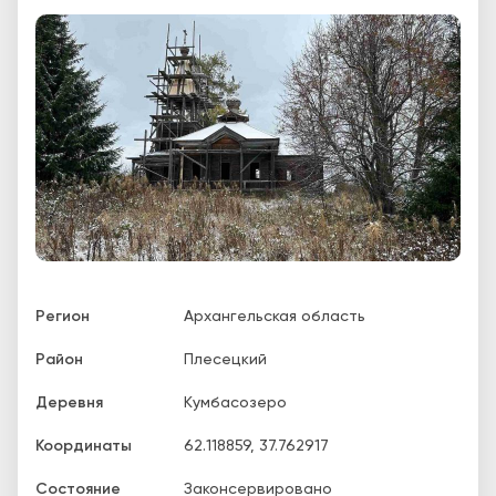
Регион
Архангельская область
Район
Плесецкий
Деревня
Кумбасозеро
Координаты
62.118859
,
37.762917
Состояние
Законсервировано