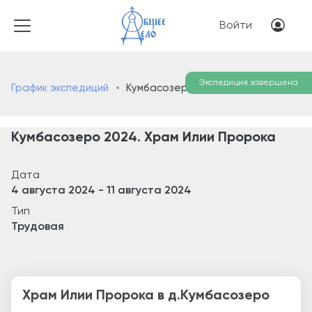
Перейти к основному соде
Меню учётн
Войти
Экспедиция завершена
График экспедиций
Кумбасозеро 2024. Храм Илии Пророка
Кумбасозеро 2024. Храм Илии Пророка
Дата
4 августа 2024
-
11 августа 2024
Тип
Трудовая
Храм Илии Пророка в д.Кумбасозеро