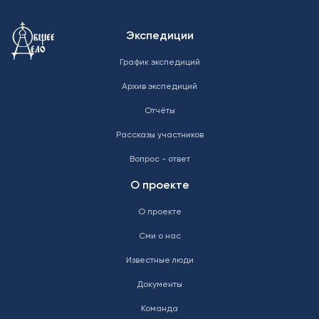
Меню в подвале
Экспедиции
График экспедиций
Архив экспедиций
Отчёты
Рассказы участников
Вопрос - ответ
О проекте
О проекте
Сми о нас
Известные люди
Документы
Команда