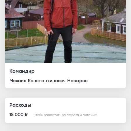
Командир
Михаил
Константинович
Назаров
Расходы
15 000 ₽
Чтобы заплатить за проезд и питание