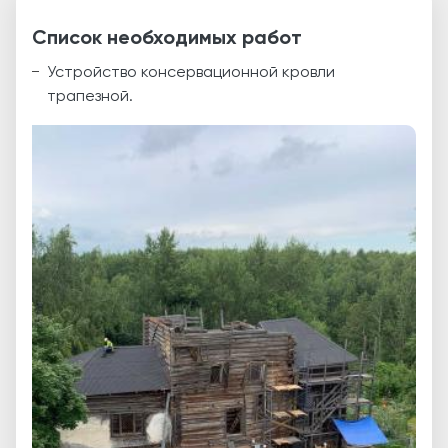
Список необходимых работ
Устройство консервационной кровли
трапезной.