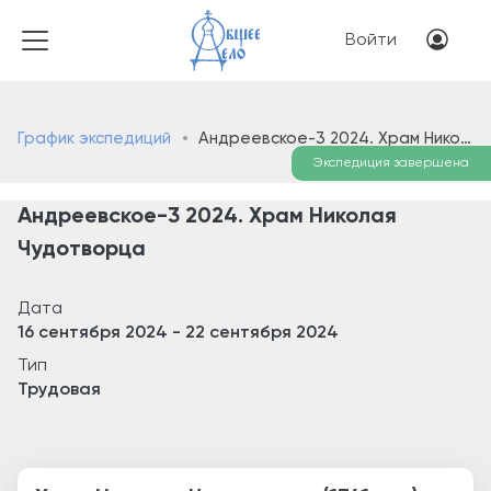
Перейти к основному соде
Меню учётн
Войти
График экспедиций
Андреевское-3 2024. Храм Николая Чудотворца
Экспедиция завершена
Андреевское-3 2024. Храм Николая
Чудотворца
Дата
16 сентября 2024
-
22 сентября 2024
Тип
Трудовая