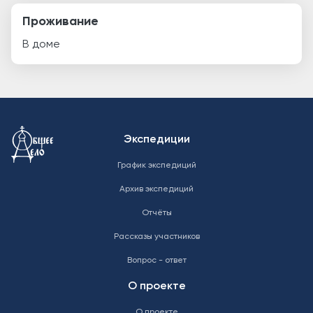
Проживание
В доме
Меню в подвале
Экспедиции
График экспедиций
Архив экспедиций
Отчёты
Рассказы участников
Вопрос - ответ
О проекте
О проекте