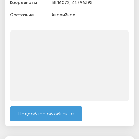
Координаты
58.16072
,
41.296395
Состояние
Аварийное
Подробнее об объекте