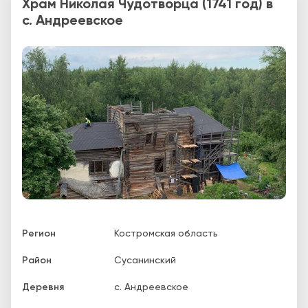
Храм Николая Чудотворца (1741 год) в
с. Андреевское
Регион
Костромская область
Район
Сусанинский
Деревня
с. Андреевское